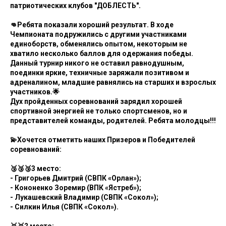
патриотических клубов "ДОБЛЕСТЬ".
👊Ребята показали хороший результат. В ходе
Чемпионата подружились с другими участниками
единоборств, обменялись опытом, некоторым не
хватило несколько баллов для одержания победы.
Данный турнир никого не оставил равнодушным,
поединки яркие, техничные заряжали позитивом и
адреналином, младшие равнялись на старших и взрослых
участников.🌟
Дух пройденных соревнований зарядил хорошей
спортивной энергией не только спортсменов, но и
представителей команды, родителей. Ребята молодцы!!!
💫Хочется отметить наших Призеров и Победителей
соревнований:
🥉🥉🥉3 место:
- Григорьев Дмитрий (СВПК «Орлан»);
- Кононенко Зоремир (ВПК «Ястреб»);
- Лукашевский Владимир (СВПК «Сокол»);
- Силкин Илья (СВПК «Сокол»).