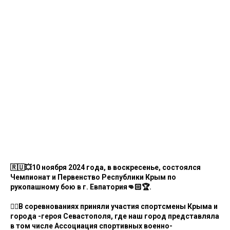
🇷🇺💥10 ноября 2024 года, в воскресенье, состоялся
Чемпионат и Первенство Республики Крым по
рукопашному бою в г. Евпатория👊🏻🏆.
🤼‍♂В соревнованиях приняли участия спортсмены Крыма и
города -героя Севастополя, где наш город представляла
в том числе Ассоциация спортивных военно-