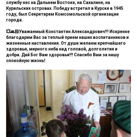
службу нес на Дальнем Востоке, на Сахалине, на
Курильских островах. Победу встретил в Курске в 1945
году, был Секретарем Комсомольской организации
города.
💥🙏🏻Уважаемый Константин Александрович!!! Искренне
благодарим Вас за теплый прием наших воспитанников и
жизненные наставления. От души желаем крепчайшего
здоровья, мирного неба над головой, долголетия и
добра. Дай Бог Вам здоровья!!! Спасибо Вам за нашу
спокойную жизнь!