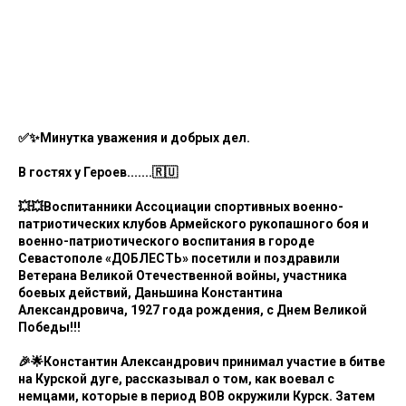
✅✨Минутка уважения и добрых дел.
В гостях у Героев.......🇷🇺
💥💥Воспитанники Ассоциации спортивных военно-
патриотических клубов Армейского рукопашного боя и
военно-патриотического воспитания в городе
Севастополе «ДОБЛЕСТЬ» посетили и поздравили
Ветерана Великой Отечественной войны, участника
боевых действий, Даньшина Константина
Александровича, 1927 года рождения, с Днем Великой
Победы!!!
🎉🌟Константин Александрович принимал участие в битве
на Курской дуге, рассказывал о том, как воевал с
немцами, которые в период ВОВ окружили Курск. Затем