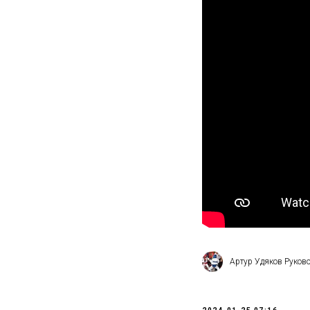
Артур Удяков Руков