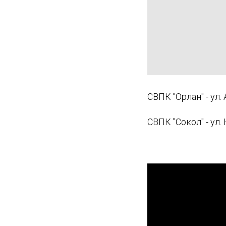
СВПК "Орлан" - ул
СВПК "Сокол" - ул.