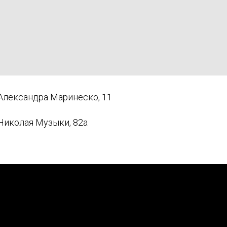
. Александра Маринеско, 11
 Николая Музыки, 82а