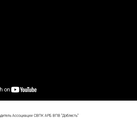
одитель Ассоциации СВПК АРБ ВПВ "Доблесть"