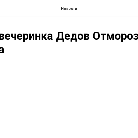
Новости
вечеринка Дедов Отмороз
а