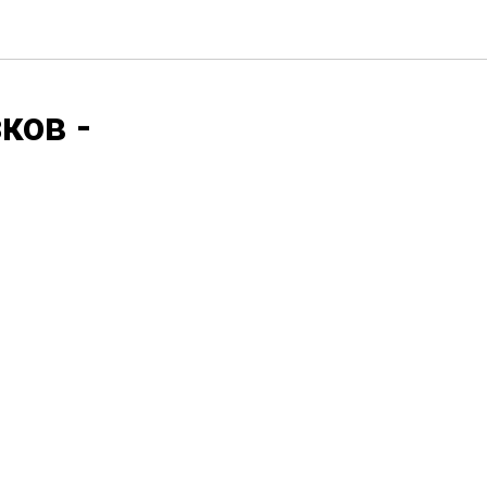
ков -