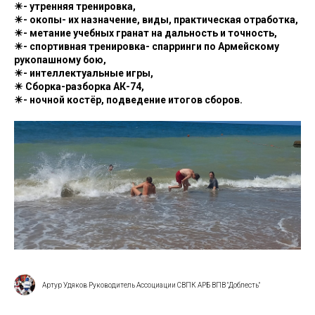
☀- утренняя тренировка,
☀- окопы- их назначение, виды, практическая отработка,
☀- метание учебных гранат на дальность и точность,
☀- спортивная тренировка- спарринги по Армейскому
рукопашному бою,
☀- интеллектуальные игры,
☀ Сборка-разборка АК-74,
☀- ночной костёр, подведение итогов сборов.
Артур Удяков Руководитель Ассоциации СВПК АРБ ВПВ "Доблесть"