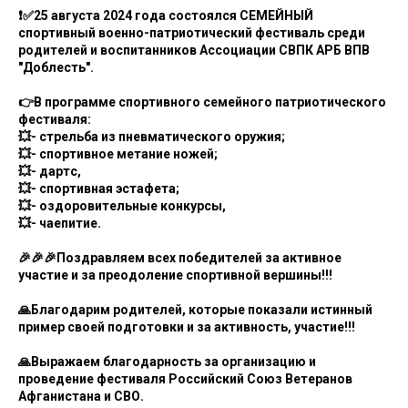
❗✅25 августа 2024 года состоялся СЕМЕЙНЫЙ
спортивный военно-патриотический фестиваль среди
родителей и воспитанников Ассоциации СВПК АРБ ВПВ
"Доблесть".
👉В программе спортивного семейного патриотического
фестиваля:
💥- стрельба из пневматического оружия;
💥- спортивное метание ножей;
💥- дартс,
💥- спортивная эстафета;
💥- оздоровительные конкурсы,
💥- чаепитие.
🎉🎉🎉Поздравляем всех победителей за активное
участие и за преодоление спортивной вершины!!!
🙏Благодарим родителей, которые показали истинный
пример своей подготовки и за активность, участие!!!
🙏Выражаем благодарность за организацию и
проведение фестиваля Российский Союз Ветеранов
Афганистана и СВО.