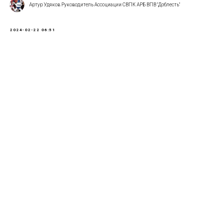
Артур Удяков Руководитель Ассоциации СВПК АРБ ВПВ "Доблесть"
2024-02-22 06:51