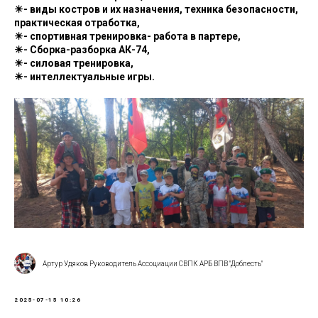
☀- виды костров и их назначения, техника безопасности,
практическая отработка,
☀- спортивная тренировка- работа в партере,
☀- Сборка-разборка АК-74,
☀- силовая тренировка,
☀- интеллектуальные игры.
Артур Удяков Руководитель Ассоциации СВПК АРБ ВПВ "Доблесть"
2025-07-15 10:26