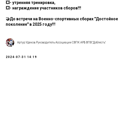
💥- утренняя тренировка,
💥- награждение участников сборов!!!
🤝До встречи на Военно-спортивных сборах "Достойное
поколение" в 2025 году!!!
Артур Удяков Руководитель Ассоциации СВПК АРБ ВПВ "Доблесть"
2024-07-31 14:19