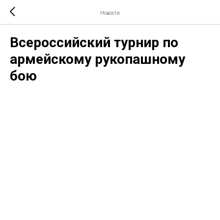
Новости
Всероссийский турнир по
армейскому рукопашному
бою