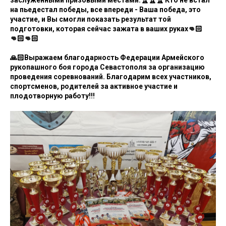
на пьедестал победы, все впереди - Ваша победа, это
участие, и Вы смогли показать результат той
подготовки, которая сейчас зажата в ваших руках👊🏻
👊🏻👊🏻
🙏🏻Выражаем благодарность Федерации Армейского
рукопашного боя города Севастополя за организацию
проведения соревнований. Благодарим всех участников,
спортсменов, родителей за активное участие и
плодотворную работу!!!