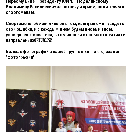
Первому Вице-Президенту КФРБ - Подалинскому
Владимиру Васильевичу за встречу и прием, родителям и
спортсменам.
Спортсмены обменялись опытом, каждый смог увидеть
свои ошибки, и с каждым днем будем вновь и вновь
усовершенствоваться, в том числе и в новых открытиях и
направлениях!🇷🇺💥🏆
Больше фотографий в нашей группе в контакте, раздел
"фотографии".