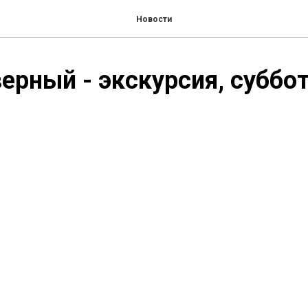
Новости
ерный - экскурсия, суббо