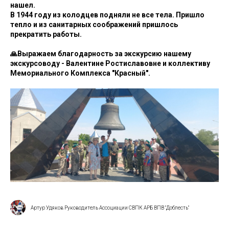
нашел.
В 1944 году из колодцев подняли не все тела. Пришло
тепло и из санитарных соображений пришлось
прекратить работы.
🙏Выражаем благодарность за экскурсию нашему
экскурсоводу - Валентине Ростиславовне и коллективу
Мемориального Комплекса "Красный".
Артур Удяков Руководитель Ассоциации СВПК АРБ ВПВ "Доблесть"